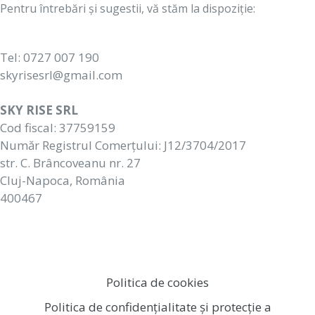
Pentru întrebări și sugestii, vă stăm la dispoziție:
Tel: 0727 007 190
skyrisesrl@gmail.com
SKY RISE SRL
Cod fiscal: 37759159
Număr Registrul Comerțului: J12/3704/2017
str. C. Brâncoveanu nr. 27
Cluj-Napoca, România
400467
Politica de cookies
Politica de confidențialitate și protecție a