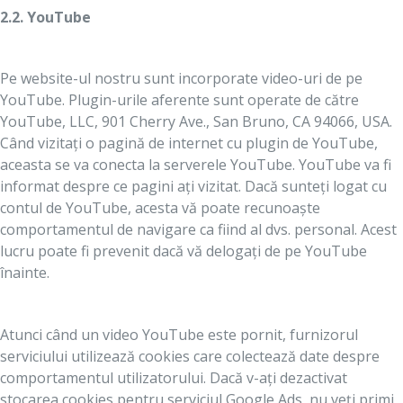
2.2. YouTube
Pe website-ul nostru sunt incorporate video-uri de pe
YouTube. Plugin-urile aferente sunt operate de către
YouTube, LLC, 901 Cherry Ave., San Bruno, CA 94066, USA.
Când vizitați o pagină de internet cu plugin de YouTube,
aceasta se va conecta la serverele YouTube. YouTube va fi
informat despre ce pagini ați vizitat. Dacă sunteți logat cu
contul de YouTube, acesta vă poate recunoaște
comportamentul de navigare ca fiind al dvs. personal. Acest
lucru poate fi prevenit dacă vă delogați de pe YouTube
înainte.
Atunci când un video YouTube este pornit, furnizorul
serviciului utilizează cookies care colectează date despre
comportamentul utilizatorului. Dacă v-ați dezactivat
stocarea cookies pentru serviciul Google Ads, nu veți primi