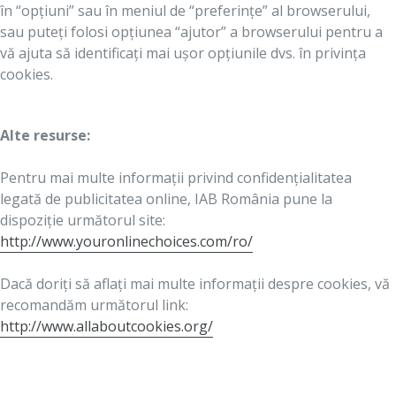
în “opțiuni” sau în meniul de “preferințe” al browserului,
sau puteți folosi opțiunea “ajutor” a browserului pentru a
vă ajuta să identificați mai ușor opțiunile dvs. în privința
cookies.
Alte resurse:
Pentru mai multe informații privind confidențialitatea
legată de publicitatea online, IAB România pune la
dispoziție următorul site:
http://www.youronlinechoices.com/ro/
Dacă doriți să aflați mai multe informații despre cookies, vă
recomandăm următorul link:
http://www.allaboutcookies.org/