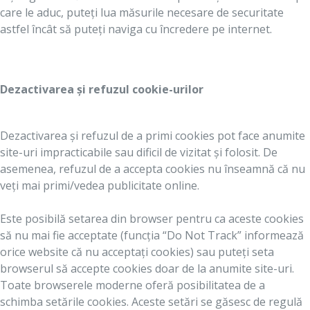
care le aduc, puteți lua măsurile necesare de securitate
astfel încât să puteți naviga cu încredere pe internet.
Dezactivarea și refuzul cookie-urilor
Dezactivarea și refuzul de a primi cookies pot face anumite
site-uri impracticabile sau dificil de vizitat și folosit. De
asemenea, refuzul de a accepta cookies nu înseamnă că nu
veți mai primi/vedea publicitate online.
Este posibilă setarea din browser pentru ca aceste cookies
să nu mai fie acceptate (funcția “Do Not Track” informează
orice website că nu acceptați cookies) sau puteți seta
browserul să accepte cookies doar de la anumite site-uri.
Toate browserele moderne oferă posibilitatea de a
schimba setările cookies. Aceste setări se găsesc de regulă