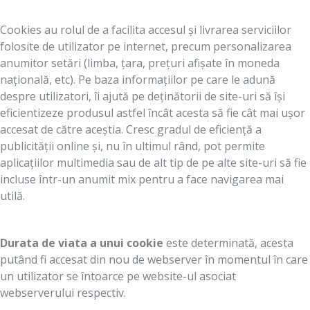
Cookies au rolul de a facilita accesul și livrarea serviciilor
folosite de utilizator pe internet, precum personalizarea
anumitor setări (limba, țara, prețuri afișate în moneda
națională, etc). Pe baza informațiilor pe care le adună
despre utilizatori, îi ajută pe deținătorii de site-uri să își
eficientizeze produsul astfel încât acesta să fie cât mai ușor
accesat de către aceștia. Cresc gradul de eficiență a
publicității online și, nu în ultimul rând, pot permite
aplicațiilor multimedia sau de alt tip de pe alte site-uri să fie
incluse într-un anumit mix pentru a face navigarea mai
utilă.
Durata de viata a unui cookie
este determinată, acesta
putând fi accesat din nou de webserver în momentul în care
un utilizator se întoarce pe website-ul asociat
webserverului respectiv.