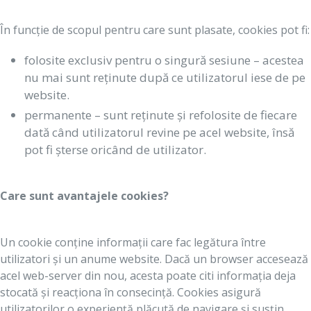
În funcție de scopul pentru care sunt plasate, cookies pot fi:
folosite exclusiv pentru o singură sesiune – acestea
nu mai sunt reținute după ce utilizatorul iese de pe
website.
permanente – sunt reținute și refolosite de fiecare
dată când utilizatorul revine pe acel website, însă
pot fi șterse oricând de utilizator.
Care sunt avantajele cookies?
Un cookie conține informații care fac legătura între
utilizatori și un anume website. Dacă un browser accesează
acel web-server din nou, acesta poate citi informația deja
stocată și reacționa în consecință. Cookies asigură
utilizatorilor o experiență plăcută de navigare și susțin