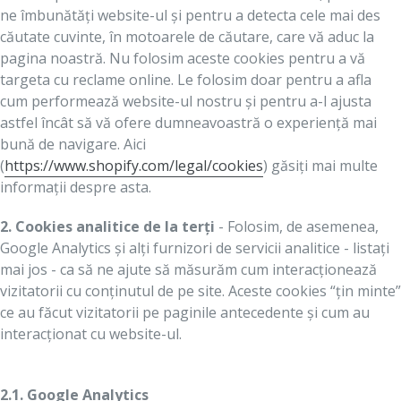
ne îmbunătăți website-ul și pentru a detecta cele mai des
căutate cuvinte, în motoarele de căutare, care vă aduc la
pagina noastră. Nu folosim aceste cookies pentru a vă
targeta cu reclame online. Le folosim doar pentru a afla
cum performează website-ul nostru și pentru a-l ajusta
astfel încât să vă ofere dumneavoastră o experiență mai
bună de navigare. Aici
(
https://www.shopify.com/legal/cookies
) găsiți mai multe
informații despre asta.
2. Cookies analitice de la terți
- Folosim, de asemenea,
Google Analytics și alți furnizori de servicii analitice - listați
mai jos - ca să ne ajute să măsurăm cum interacționează
vizitatorii cu conținutul de pe site. Aceste cookies “țin minte”
ce au făcut vizitatorii pe paginile antecedente și cum au
interacționat cu website-ul.
2.1. Google Analytics