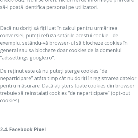
să-i poată identifica personal pe utilizatori.
Dacă nu doriți să fiți luat în calcul pentru urmărirea
conversiei, puteți refuza setările acestui cookie - de
exemplu, setându-vă browser-ul să blocheze cookies în
general sau să blocheze doar cookies de la domeniul
"adssettings.google.ro".
De reținut este că nu puteți șterge cookies “de
neparticipare” atâta timp cât nu doriți înregistrarea datelor
pentru măsurare. Dacă ați șters toate cookies din browser
trebuie să reinstalați cookies “de neparticipare” (opt-out
cookies).
2.4. Facebook Pixel