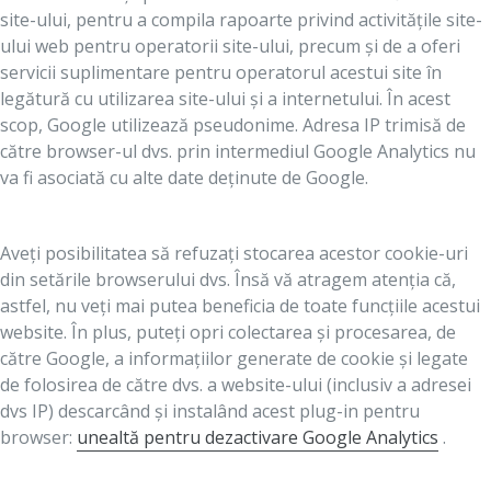
site-ului, pentru a compila rapoarte privind activitățile site-
ului web pentru operatorii site-ului, precum și de a oferi
servicii suplimentare pentru operatorul acestui site în
legătură cu utilizarea site-ului și a internetului. În acest
scop, Google utilizează pseudonime. Adresa IP trimisă de
către browser-ul dvs. prin intermediul Google Analytics nu
va fi asociată cu alte date deținute de Google.
Aveți posibilitatea să refuzați stocarea acestor cookie-uri
din setările browserului dvs. Însă vă atragem atenția că,
astfel, nu veți mai putea beneficia de toate funcțiile acestui
website. În plus, puteți opri colectarea și procesarea, de
către Google, a informațiilor generate de cookie și legate
de folosirea de către dvs. a website-ului (inclusiv a adresei
dvs IP) descarcând și instalând acest plug-in pentru
browser:
unealtă pentru dezactivare Google Analytics
.