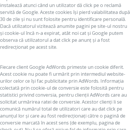
instalează atunci când un utilizator dă click pe o reclamă
servită de Google. Aceste cookies își pierd valabilitatea după
30 de zile și nu sunt folosite pentru identificare personală.
Dacă utilizatorul vizitează anumite pagini pe site-ul nostru
și cookie-ul încă n-a expirat, atât noi cat și Google putem
observa că utilizatorul a dat click pe anunț și a fost
redirecționat pe acest site.
Fiecare client Google AdWords primeste un cookie diferit.
Acest cookie nu poate fi urmărit prin intermediul website-
urilor celor ce își fac publicitate prin AdWords. Informația
colectată prin cookie-ul de conversie este folosită pentru
statistici privind conversia, pentru clienții AdWords care au
solicitat urmărirea ratei de conversie. Acestor clienți li se
comunică numărul total de utilizatori care au dat click pe
anunțul lor și care au fost redirecționați către o pagină de
conversie marcată în acest sens (de exemplu, pagina de
check-out). Nu li se oferă niciun fel de informație prin care