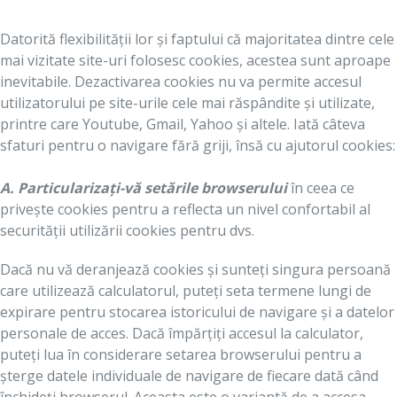
Datorită flexibilității lor și faptului că majoritatea dintre cele
mai vizitate site-uri folosesc cookies, acestea sunt aproape
inevitabile. Dezactivarea cookies nu va permite accesul
utilizatorului pe site-urile cele mai răspândite și utilizate,
printre care Youtube, Gmail, Yahoo și altele. Iată câteva
sfaturi pentru o navigare fără griji, însă cu ajutorul cookies:
A. Particularizați-vă setările browserului
în ceea ce
privește cookies pentru a reflecta un nivel confortabil al
securității utilizării cookies pentru dvs.
Dacă nu vă deranjează cookies și sunteți singura persoană
care utilizează calculatorul, puteți seta termene lungi de
expirare pentru stocarea istoricului de navigare și a datelor
personale de acces. Dacă împărțiți accesul la calculator,
puteți lua în considerare setarea browserului pentru a
șterge datele individuale de navigare de fiecare dată când
închideți browserul. Aceasta este o variantă de a accesa