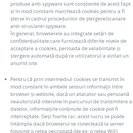
produse anti-spyware sunt conștiente de acest fapt
și în mod constant marchează cookies pentru a fi
șterse în cadrul procedurilor de ștergere/scanare
anti-virus/anti-spyware.
În general, browserele au integrate setări de
confidențialitate care furnizează diferite nivele de
acceptare a cookies, perioada de valabilitate și
ștergere automată după ce utilizatorul a vizitat un
anumit site.
Pentru că prin intermediul cookies se transmit în
mod constant în ambele sensuri informații între
browser și website, dacă un atacator sau persoană
neautorizată intervine în parcursul de transmitere a
datelor, informațiile conținute de cookie pot fi
interceptate. Deși foarte rar, acest lucru se poate
întâmpla dacă browserul se conectează la server
folosind o rețea necriptată (de ex: o rețea WiFi