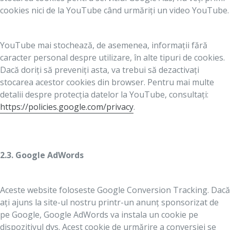
cookies nici de la YouTube când urmăriți un video YouTube.
YouTube mai stochează, de asemenea, informații fără
caracter personal despre utilizare, în alte tipuri de cookies.
Dacă doriți să preveniți asta, va trebui să dezactivați
stocarea acestor cookies din browser. Pentru mai multe
detalii despre protecția datelor la YouTube, consultați:
https://policies.google.com/privacy
.
2.3. Google AdWords
Aceste website foloseste Google Conversion Tracking. Dacă
ați ajuns la site-ul nostru printr-un anunț sponsorizat de
pe Google, Google AdWords va instala un cookie pe
dispozitivul dvs. Acest cookie de urmărire a conversiei se