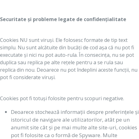
Securitate și probleme legate de confidențialitate
Cookies NU sunt viruși. Ele folosesc formate de tip text
simplu. Nu sunt alcătuite din bucăți de cod așa că nu pot fi
executate și nici nu pot auto-rula. În consecința, nu se pot
duplica sau replica pe alte rețele pentru a se rula sau
replica din nou. Deoarece nu pot îndeplini aceste funcții, nu
pot fi considerate viruși.
Cookies pot fi totuși folosite pentru scopuri negative.
Deoarece stochează informații despre preferințele și
istoricul de navigare ale utilizatorilor, atât pe un
anumit site cât și pe mai multe alte site-uri, cookies
pot fi folosite ca o formă de Spyware. Multe