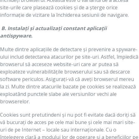
site-urile care plasează cookies și de a șterge orice
informație de vizitare la închiderea sesiunii de navigare.
B. Instalați și actualizați constant aplicații
antispyware.
Multe dintre aplicațiile de detectare și prevenire a spyware-
ului includ detectarea atacurilor pe site-uri. Astfel, împiedică
browserul să acceseze website-uri care ar putea să
exploateze vulnerabilitățile browserului sau să descarce
software periculos. Asigurați-vă că aveți browserul mereu
la zi. Multe dintre atacurile bazate pe cookies se realizează
exploatând punctele slabe ale versiunilor vechi ale
browserelor.
Cookies sunt pretutindeni și nu pot fi evitate dacă doriți să
vă bucurați de acces pe cele mai bune și cele mai mari site-
uri de pe Internet – locale sau internaționale. Cu o
înțelegere clară a modului lor de operare și a beneficiilor pe