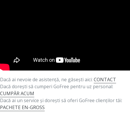
Dacă ai nevoie de asistență, ne găsești aici:
CONTACT
Dacă dorești să cumperi GoFree pentru uz personal:
CUMPĂR ACUM
Dacă ai un service și dorești să oferi GoFree clienților tăi:
PACHETE EN-GROSS